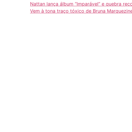
Nattan lança álbum “Imparável” e quebra rec
Vem à tona traço tóxico de Bruna Marquezin