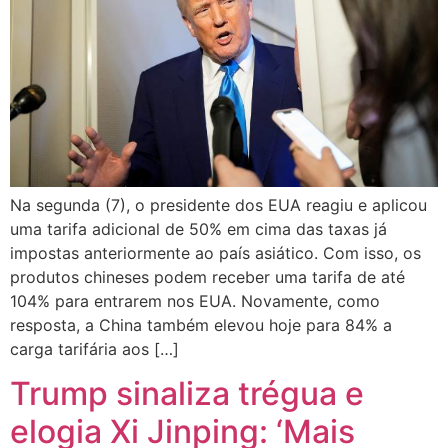
Na segunda (7), o presidente dos EUA reagiu e aplicou
uma tarifa adicional de 50% em cima das taxas já
impostas anteriormente ao país asiático. Com isso, os
produtos chineses podem receber uma tarifa de até
104% para entrarem nos EUA. Novamente, como
resposta, a China também elevou hoje para 84% a
carga tarifária aos […]
Trump sinaliza trégua e
elogia Xi Jinping: ‘Mais