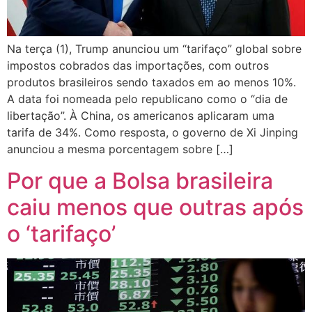
Na terça (1), Trump anunciou um “tarifaço” global sobre
impostos cobrados das importações, com outros
produtos brasileiros sendo taxados em ao menos 10%.
A data foi nomeada pelo republicano como o “dia de
libertação”. À China, os americanos aplicaram uma
tarifa de 34%. Como resposta, o governo de Xi Jinping
anunciou a mesma porcentagem sobre […]
Por que a Bolsa brasileira
caiu menos que outras após
o ‘tarifaço’