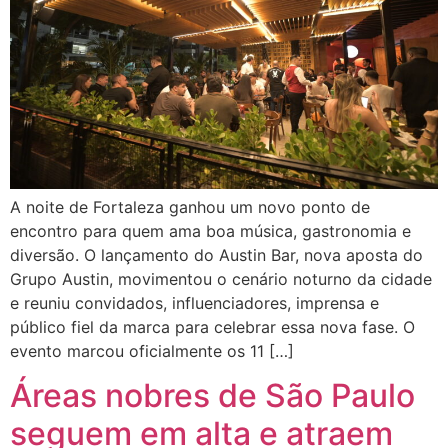
A noite de Fortaleza ganhou um novo ponto de
encontro para quem ama boa música, gastronomia e
diversão. O lançamento do Austin Bar, nova aposta do
Grupo Austin, movimentou o cenário noturno da cidade
e reuniu convidados, influenciadores, imprensa e
público fiel da marca para celebrar essa nova fase. O
evento marcou oficialmente os 11 […]
Áreas nobres de São Paulo
seguem em alta e atraem