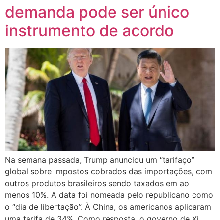
demanda pode ser único
instrumento de acordo
Na semana passada, Trump anunciou um “tarifaço”
global sobre impostos cobrados das importações, com
outros produtos brasileiros sendo taxados em ao
menos 10%. A data foi nomeada pelo republicano como
o “dia de libertação”. À China, os americanos aplicaram
uma tarifa de 34%. Como resposta, o governo de Xi