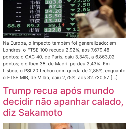
Na Europa, o impacto também foi generalizado: em
Londres, o FTSE 100 recuou 2,92%, aos 7.679,48
pontos; o CAC 40, de Paris, caiu 3,34%, a 6.863,02
pontos; e o Ibex 35, de Madri, perdeu 2,43%. Em
Lisboa, o PSI 20 fechou com queda de 2,85%, enquanto
o FTSE MIB, de Milão, caiu 2,75%, aos 32.730,57 […]
Trump recua após mundo
decidir não apanhar calado,
diz Sakamoto