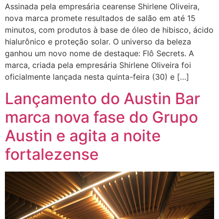
Assinada pela empresária cearense Shirlene Oliveira,
nova marca promete resultados de salão em até 15
minutos, com produtos à base de óleo de hibisco, ácido
hialurônico e proteção solar. O universo da beleza
ganhou um novo nome de destaque: Flô Secrets. A
marca, criada pela empresária Shirlene Oliveira foi
oficialmente lançada nesta quinta-feira (30) e […]
Lançamento do Austin Bar
marca nova fase do Grupo
Austin e agita a noite
fortalezense