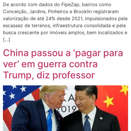
De acordo com dados do FipeZap, bairros como
Conceição, Jardins, Pinheiros e Brooklin registraram
valorização de até 24% desde 2021, impulsionados pela
escassez de terrenos, infraestrutura consolidada e pela
busca crescente por imóveis amplos, bem localizados e
[…]
China passou a ‘pagar para
ver’ em guerra contra
Trump, diz professor