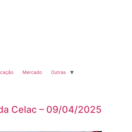
cação
Mercado
Outras
 da Celac – 09/04/2025