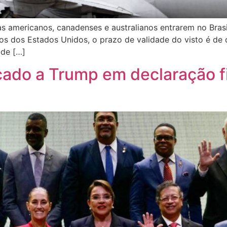
s americanos, canadenses e australianos entrarem no Brasil
ãos dos Estados Unidos, o prazo de validade do visto é de
ade […]
cado a Trump em declaração f