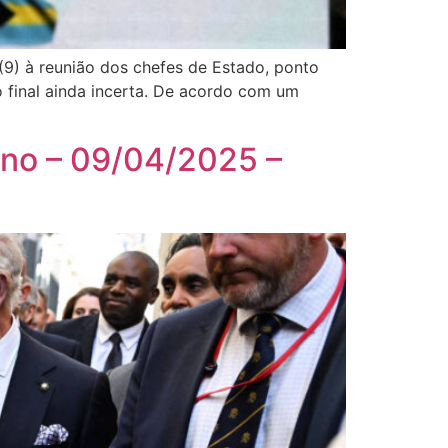
9) à reunião dos chefes de Estado, ponto
 final ainda incerta. De acordo com um
cano – 09/04/2025 –