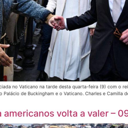
ada no Vaticano na tarde desta quarta-feira (9) com o rei 
m o Palácio de Buckingham e o Vaticano. Charles e Camilla d
a americanos volta a valer –