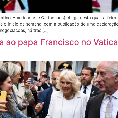
tino-Americanos e Caribenhos) chega nesta quarta-feira (
 o início da semana, com a publicação de uma declaração
negociações, há três […]
ita ao papa Francisco no Vati