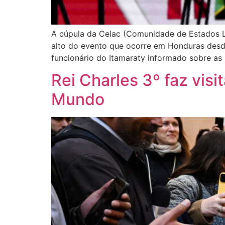
A cúpula da Celac (Comunidade de Estados La
alto do evento que ocorre em Honduras desde
funcionário do Itamaraty informado sobre as 
Rei Charles 3º faz vis
Mundo