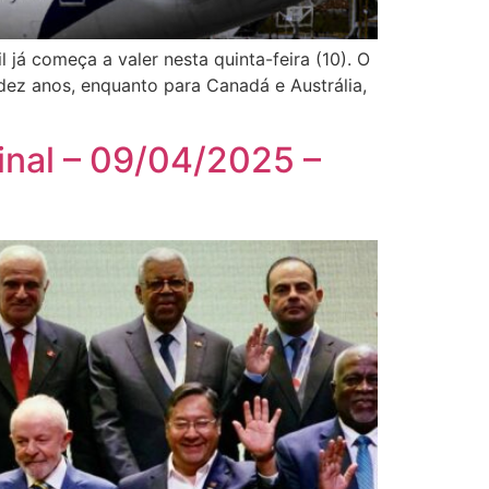
 já começa a valer nesta quinta-feira (10). O
 dez anos, enquanto para Canadá e Austrália,
inal – 09/04/2025 –