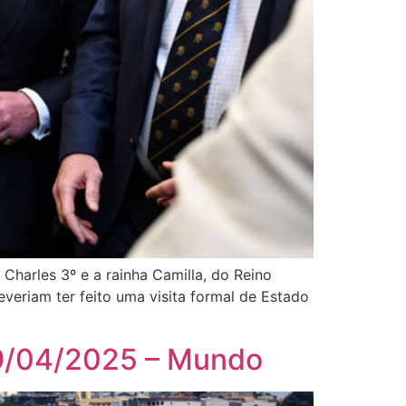
Charles 3º e a rainha Camilla, do Reino
everiam ter feito uma visita formal de Estado
 09/04/2025 – Mundo