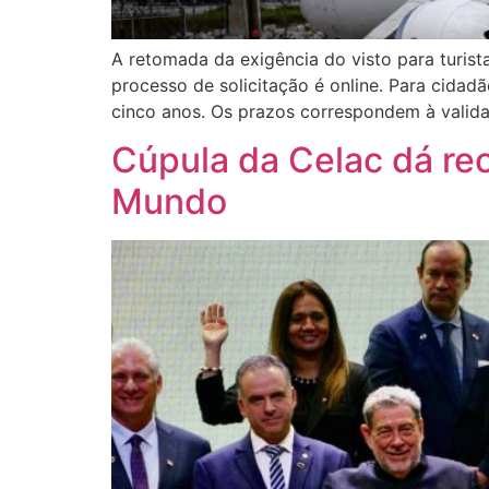
A retomada da exigência do visto para turista
processo de solicitação é online. Para cidad
cinco anos. Os prazos correspondem à valid
Cúpula da Celac dá re
Mundo