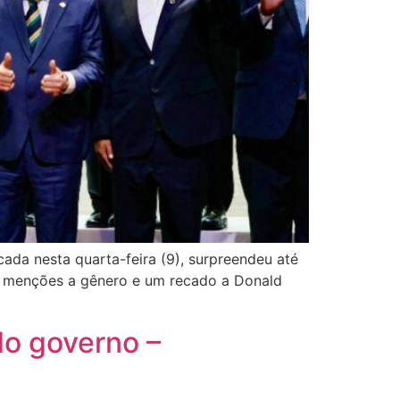
ada nesta quarta-feira (9), surpreendeu até
r menções a gênero e um recado a Donald
o governo –