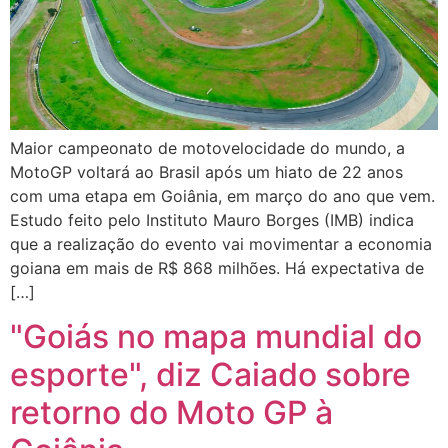
Maior campeonato de motovelocidade do mundo, a
MotoGP voltará ao Brasil após um hiato de 22 anos
com uma etapa em Goiânia, em março do ano que vem.
Estudo feito pelo Instituto Mauro Borges (IMB) indica
que a realização do evento vai movimentar a economia
goiana em mais de R$ 868 milhões. Há expectativa de
[…]
"Goiás no mapa mundial do
esporte", diz Caiado sobre
retorno do Moto GP à