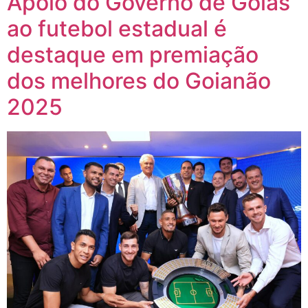
Apoio do Governo de Goiás
ao futebol estadual é
destaque em premiação
dos melhores do Goianão
2025