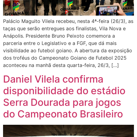
Palácio Maguito Vilela recebeu, nesta 4ª-feira (26/3), as
taças que serão entregues aos finalistas, Vila Nova e
Anápolis. Presidente Bruno Peixoto comemora a
parceria entre o Legislativo e a FGF, que dá mais
visibilidade ao futebol goiano. A abertura da exposição
dos troféus do Campeonato Goiano de Futebol 2025
aconteceu na manhã desta quarta-feira, 26/3, […]
Daniel Vilela confirma
disponibilidade do estádio
Serra Dourada para jogos
do Campeonato Brasileiro