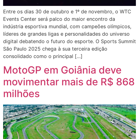
Entre os dias 30 de outubro e 1º de novembro, o WTC
Events Center será palco do maior encontro da
indústria esportiva mundial, com campeões olímpicos,
líderes de grandes ligas e personalidades do universo
digital debatendo o futuro do esporte. O Sports Summit
São Paulo 2025 chega à sua terceira edição
consolidado como o principal […]
MotoGP em Goiânia deve
movimentar mais de R$ 868
milhões