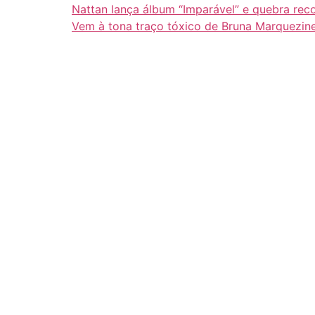
Nattan lança álbum “Imparável” e quebra rec
Vem à tona traço tóxico de Bruna Marquezin