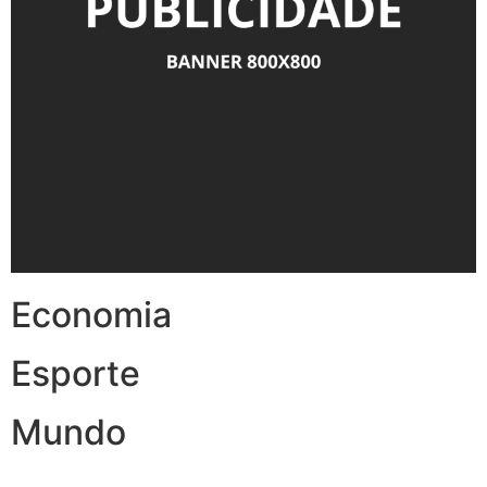
Economia
Esporte
Mundo