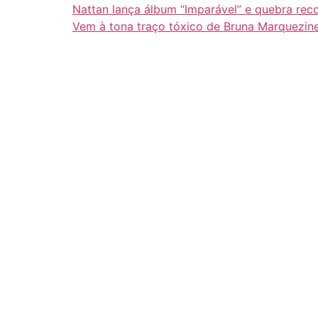
Nattan lança álbum “Imparável” e quebra rec
Vem à tona traço tóxico de Bruna Marquezin