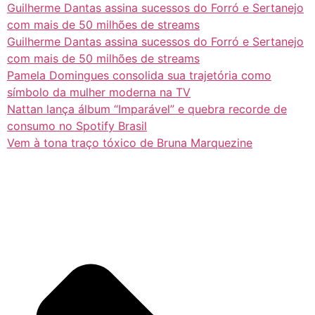
Guilherme Dantas assina sucessos do Forró e Sertanejo
com mais de 50 milhões de streams
Guilherme Dantas assina sucessos do Forró e Sertanejo
com mais de 50 milhões de streams
Pamela Domingues consolida sua trajetória como
símbolo da mulher moderna na TV
Nattan lança álbum “Imparável” e quebra recorde de
consumo no Spotify Brasil
Vem à tona traço tóxico de Bruna Marquezine