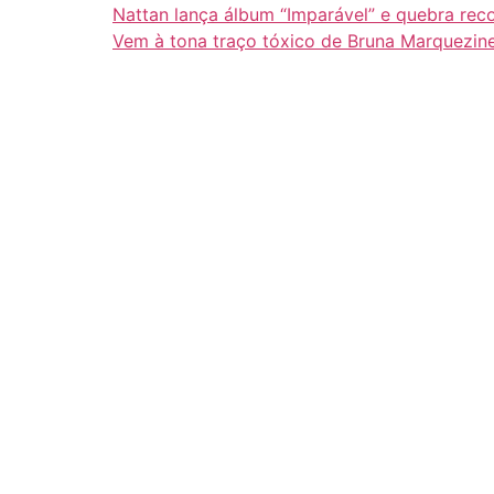
Nattan lança álbum “Imparável” e quebra rec
Vem à tona traço tóxico de Bruna Marquezin