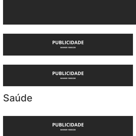
Saúde