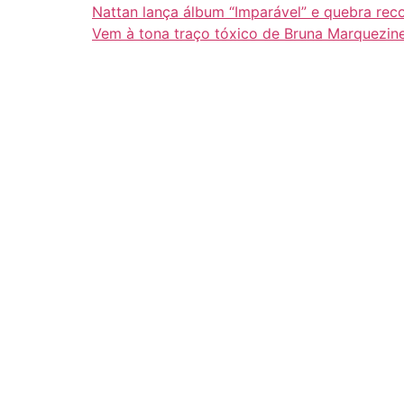
Nattan lança álbum “Imparável” e quebra rec
Vem à tona traço tóxico de Bruna Marquezin