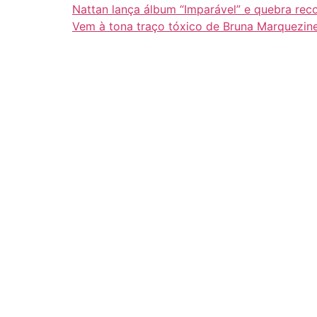
Nattan lança álbum “Imparável” e quebra rec
Vem à tona traço tóxico de Bruna Marquezin