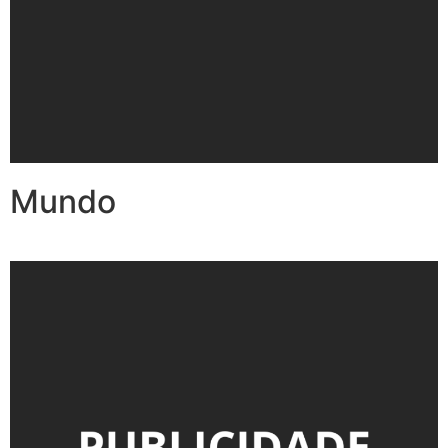
Mundo