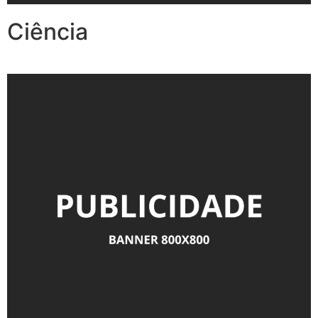
Ciência