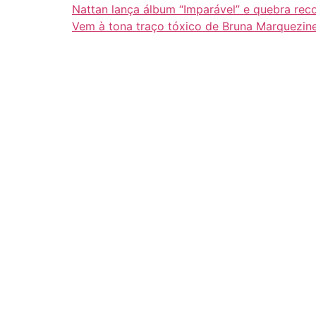
Nattan lança álbum “Imparável” e quebra rec
Vem à tona traço tóxico de Bruna Marquezin