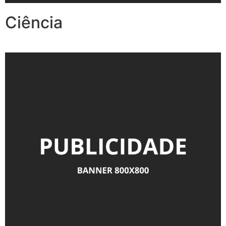
Ciência