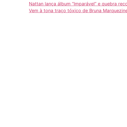
Nattan lança álbum “Imparável” e quebra rec
Vem à tona traço tóxico de Bruna Marquezin