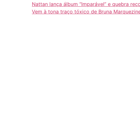
Nattan lança álbum “Imparável” e quebra rec
Vem à tona traço tóxico de Bruna Marquezin