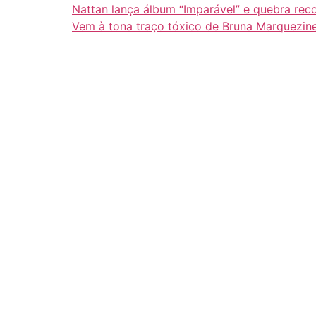
Nattan lança álbum “Imparável” e quebra rec
Vem à tona traço tóxico de Bruna Marquezin