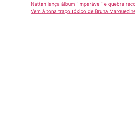
Nattan lança álbum “Imparável” e quebra rec
Vem à tona traço tóxico de Bruna Marquezin