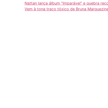
Nattan lança álbum “Imparável” e quebra rec
Vem à tona traço tóxico de Bruna Marquezin