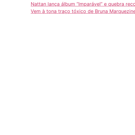
Nattan lança álbum “Imparável” e quebra rec
Vem à tona traço tóxico de Bruna Marquezin