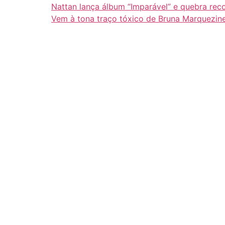
Nattan lança álbum “Imparável” e quebra rec
Vem à tona traço tóxico de Bruna Marquezin