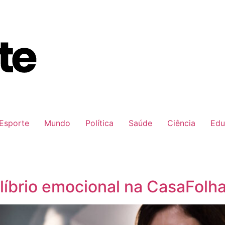
Esporte
Mundo
Política
Saúde
Ciência
Edu
ilíbrio emocional na CasaFol