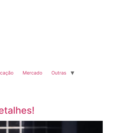
cação
Mercado
Outras
etalhes!