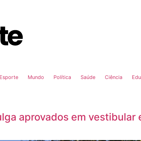
Esporte
Mundo
Política
Saúde
Ciência
Edu
ivulga aprovados em vestibula