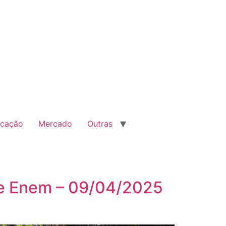
cação
Mercado
Outras
r e Enem – 09/04/2025