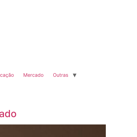
cação
Mercado
Outras
rado