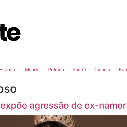
Esporte
Mundo
Política
Saúde
Ciência
Edu
oso
 expõe agressão de ex-namo