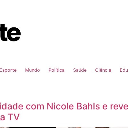
Esporte
Mundo
Política
Saúde
Ciência
Edu
lidade com Nicole Bahls e reve
na TV