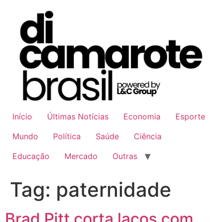
Ir
para
o
conteúdo
Início
Últimas Notícias
Economia
Esporte
Mundo
Política
Saúde
Ciência
Educação
Mercado
Outras
Tag:
paternidade
Brad Pitt corta laços com