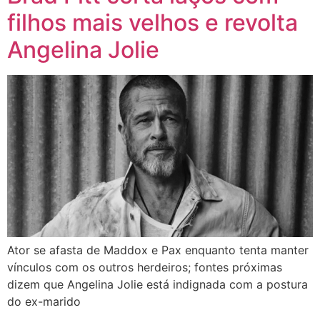
filhos mais velhos e revolta
Angelina Jolie
Ator se afasta de Maddox e Pax enquanto tenta manter
vínculos com os outros herdeiros; fontes próximas
dizem que Angelina Jolie está indignada com a postura
do ex-marido