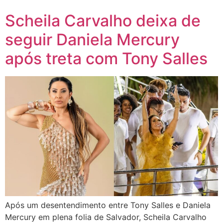
Scheila Carvalho deixa de
seguir Daniela Mercury
após treta com Tony Salles
Após um desentendimento entre Tony Salles e Daniela
Mercury em plena folia de Salvador, Scheila Carvalho