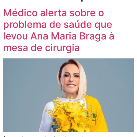
Médico alerta sobre o
problema de saúde que
levou Ana Maria Braga à
mesa de cirurgia