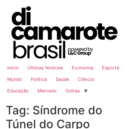
Ir
para
o
conteúdo
Início
Últimas Notícias
Economia
Esporte
Mundo
Política
Saúde
Ciência
Educação
Mercado
Outras
Tag:
Síndrome do
Túnel do Carpo