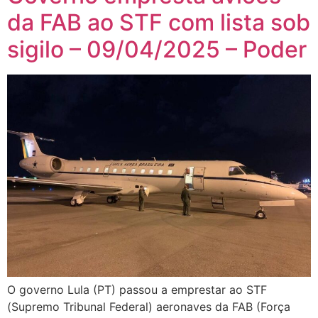
da FAB ao STF com lista sob
sigilo – 09/04/2025 – Poder
O governo Lula (PT) passou a emprestar ao STF
(Supremo Tribunal Federal) aeronaves da FAB (Força