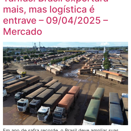
mais, mas logística é
entrave – 09/04/2025 –
Mercado
Em ano de safra recorde, o Brasil deve ampliar suas