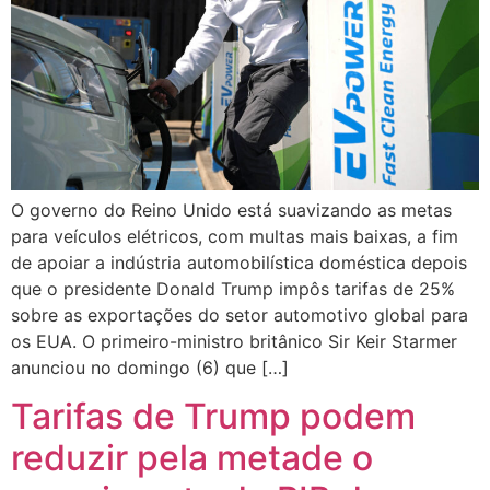
O governo do Reino Unido está suavizando as metas
para veículos elétricos, com multas mais baixas, a fim
de apoiar a indústria automobilística doméstica depois
que o presidente Donald Trump impôs tarifas de 25%
sobre as exportações do setor automotivo global para
os EUA. O primeiro-ministro britânico Sir Keir Starmer
anunciou no domingo (6) que […]
Tarifas de Trump podem
reduzir pela metade o