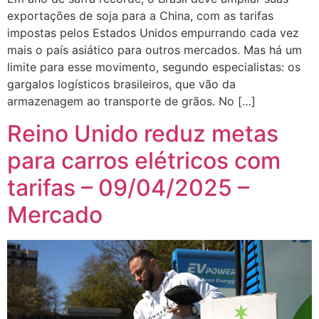
exportações de soja para a China, com as tarifas
impostas pelos Estados Unidos empurrando cada vez
mais o país asiático para outros mercados. Mas há um
limite para esse movimento, segundo especialistas: os
gargalos logísticos brasileiros, que vão da
armazenagem ao transporte de grãos. No […]
Reino Unido reduz metas
para carros elétricos com
tarifas – 09/04/2025 –
Mercado