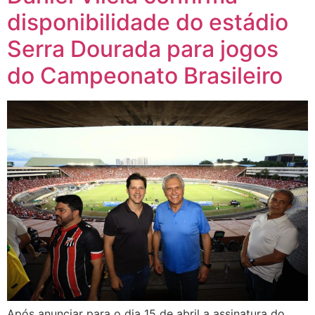
disponibilidade do estádio
Serra Dourada para jogos
do Campeonato Brasileiro
Após anunciar para o dia 15 de abril a assinatura do