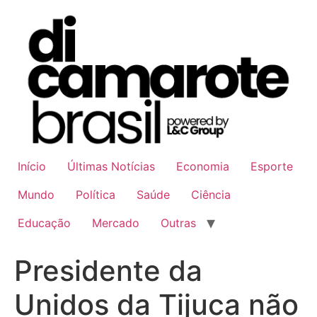
Ir
para
o
conteúdo
Início
Últimas Notícias
Economia
Esporte
Mundo
Política
Saúde
Ciência
Educação
Mercado
Outras
Presidente da
Unidos da Tijuca não