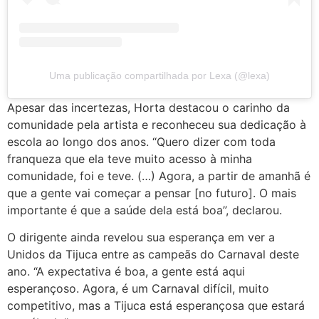
Uma publicação compartilhada por Lexa (@lexa)
Apesar das incertezas, Horta destacou o carinho da
comunidade pela artista e reconheceu sua dedicação à
escola ao longo dos anos. “Quero dizer com toda
franqueza que ela teve muito acesso à minha
comunidade, foi e teve. (…) Agora, a partir de amanhã é
que a gente vai começar a pensar [no futuro]. O mais
importante é que a saúde dela está boa”, declarou.
O dirigente ainda revelou sua esperança em ver a
Unidos da Tijuca entre as campeãs do Carnaval deste
ano. “A expectativa é boa, a gente está aqui
esperançoso. Agora, é um Carnaval difícil, muito
competitivo, mas a Tijuca está esperançosa que estará