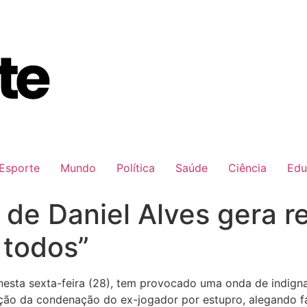
Esporte
Mundo
Política
Saúde
Ciência
Edu
de Daniel Alves gera r
 todos”
 nesta sexta-feira (28), tem provocado uma onda de indigna
ação da condenação do ex-jogador por estupro, alegando f