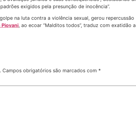
padrões exigidos pela presunção de inocência”.
lpe na luta contra a violência sexual, gerou repercussão i
 Piovani
, ao ecoar “Malditos todos”, traduz com exatidão a
.
Campos obrigatórios são marcados com
*