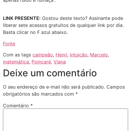
LINK PRESENTE:
Gostou deste texto? Assinante pode
liberar sete acessos gratuitos de qualquer link por dia.
Basta clicar no F azul abaixo.
Fonte
Com as tags
campeão
,
Henri
,
intuição
,
Marcelo
,
matemática
,
Poincaré
,
Viana
Deixe um comentário
O seu endereço de e-mail não será publicado.
Campos
obrigatórios são marcados com
*
Comentário
*