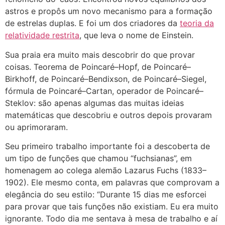
astros e propôs um novo mecanismo para a formação
de estrelas duplas. E foi um dos criadores da
teoria da
relatividade restrita
, que leva o nome de Einstein.
Sua praia era muito mais descobrir do que provar
coisas. Teorema de Poincaré–Hopf, de Poincaré–
Birkhoff, de Poincaré–Bendixson, de Poincaré–Siegel,
fórmula de Poincaré–Cartan, operador de Poincaré–
Steklov: são apenas algumas das muitas ideias
matemáticas que descobriu e outros depois provaram
ou aprimoraram.
Seu primeiro trabalho importante foi a descoberta de
um tipo de funções que chamou “fuchsianas”, em
homenagem ao colega alemão Lazarus Fuchs (1833–
1902). Ele mesmo conta, em palavras que comprovam a
elegância do seu estilo: “Durante 15 dias me esforcei
para provar que tais funções não existiam. Eu era muito
ignorante. Todo dia me sentava à mesa de trabalho e aí