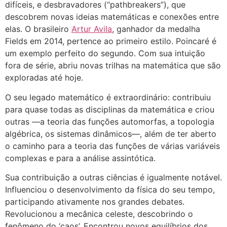
difíceis, e desbravadores (“pathbreakers”), que
descobrem novas ideias matemáticas e conexões entre
elas. O brasileiro
Artur Avila
, ganhador da medalha
Fields em 2014, pertence ao primeiro estilo. Poincaré é
um exemplo perfeito do segundo. Com sua intuição
fora de série, abriu novas trilhas na matemática que são
exploradas até hoje.
O seu legado matemático é extraordinário: contribuiu
para quase todas as disciplinas da matemática e criou
outras —a teoria das funções automorfas, a topologia
algébrica, os sistemas dinâmicos—, além de ter aberto
o caminho para a teoria das funções de várias variáveis
complexas e para a análise assintótica.
Sua contribuição a outras ciências é igualmente notável.
Influenciou o desenvolvimento da física do seu tempo,
participando ativamente nos grandes debates.
Revolucionou a mecânica celeste, descobrindo o
fenômeno do ‘caos’. Encontrou novos equilíbrios dos