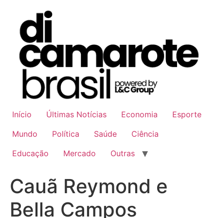
Ir
para
o
conteúdo
Início
Últimas Notícias
Economia
Esporte
Mundo
Política
Saúde
Ciência
Educação
Mercado
Outras
Cauã Reymond e
Bella Campos