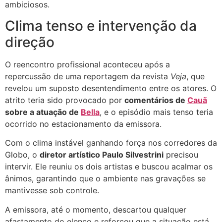
ambiciosos.
Clima tenso e intervenção da
direção
O reencontro profissional aconteceu após a
repercussão de uma reportagem da revista
Veja
, que
revelou um suposto desentendimento entre os atores. O
atrito teria sido provocado por
comentários de
Cauã
sobre a atuação de
Bella
, e o episódio mais tenso teria
ocorrido no estacionamento da emissora.
Com o clima instável ganhando força nos corredores da
Globo, o
diretor artístico Paulo Silvestrini
precisou
intervir. Ele reuniu os dois artistas e buscou acalmar os
ânimos, garantindo que o ambiente nas gravações se
mantivesse sob controle.
A emissora, até o momento, descartou qualquer
afastamento do elenco e reforçou que a situação está