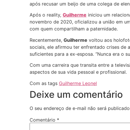
após recusar um beijo de uma colega de elen
Após o reality,
Guilherme
iniciou um relacio
novembro de 2020, oficializou a união em um
com quem compartilham a paternidade.
Recentemente,
Guilherme
voltou aos holofo
sociais, ele afirmou ter enfrentado crises d
suficientes para a ex-esposa. “Nunca era o s
Com uma carreira que transita entre a telev
aspectos de sua vida pessoal e profissional.
Com as tags
Guilherme Leonel
Deixe um comentário
O seu endereço de e-mail não será publicado
Comentário
*