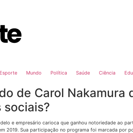
Esporte
Mundo
Política
Saúde
Ciência
Edu
do de Carol Nakamura 
 sociais?
odelo e empresário carioca que ganhou notoriedade ao par
 em 2019. Sua participação no programa foi marcada por p