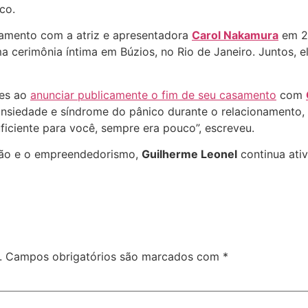
co.
namento com a atriz e apresentadora
Carol Nakamura
em 20
a cerimônia íntima em Búzios, no Rio de Janeiro. Juntos, 
tes ao
anunciar publicamente o fim de seu casamento
com
e ansiedade e síndrome do pânico durante o relacionamento
uficiente para você, sempre era pouco”, escreveu.
isão e o empreendedorismo,
Guilherme Leonel
continua ativ
.
Campos obrigatórios são marcados com
*