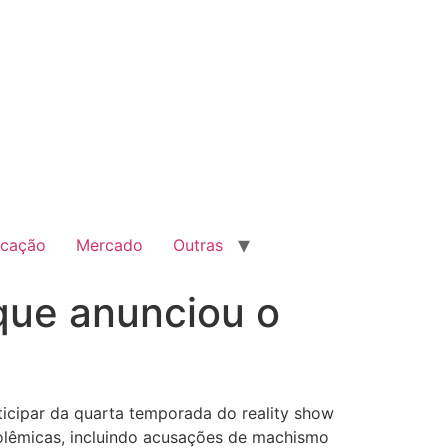
cação
Mercado
Outras
que anunciou o
ticipar da quarta temporada do reality show
olêmicas, incluindo acusações de machismo