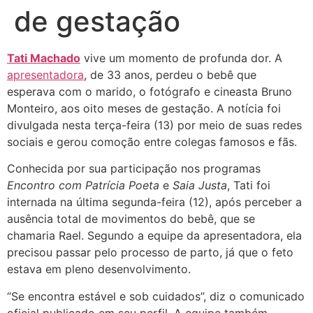
de gestação
Tati Machado
vive um momento de profunda dor. A
apresentadora
, de 33 anos, perdeu o bebê que
esperava com o marido, o fotógrafo e cineasta Bruno
Monteiro, aos oito meses de gestação. A notícia foi
divulgada nesta terça-feira (13) por meio de suas redes
sociais e gerou comoção entre colegas famosos e fãs.
Conhecida por sua participação nos programas
Encontro com Patrícia Poeta
e
Saia Justa
, Tati foi
internada na última segunda-feira (12), após perceber a
ausência total de movimentos do bebê, que se
chamaria Rael. Segundo a equipe da apresentadora, ela
precisou passar pelo processo de parto, já que o feto
estava em pleno desenvolvimento.
“Se encontra estável e sob cuidados”, diz o comunicado
oficial publicado em seu perfil. A equipe também