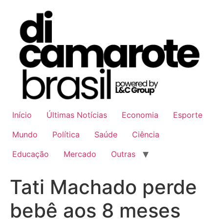
Ir
para
o
conteúdo
Início
Últimas Notícias
Economia
Esporte
Mundo
Política
Saúde
Ciência
Educação
Mercado
Outras
Tati Machado perde
bebê aos 8 meses