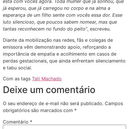
está com vocês agora. Toda mulher que já sonhou, que
já esperou, que já carregou no corpo e na alma a
esperança de um filho sente com vocês essa dor. Esse
luto silencioso, que poucos sabem nomear, mas que
tantas reconhecem no fundo do peito”
, escreveu.
Diante da mobilização nas redes, fãs e colegas de
emissora vêm demonstrando apoio, reforçando a
importância de empatia e acolhimento em casos de
perdas gestacionais, que ainda enfrentam silenciamento
e tabu social.
Com as tags
Tati Machado
Deixe um comentário
O seu endereço de e-mail não será publicado.
Campos
obrigatórios são marcados com
*
Comentário
*