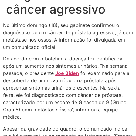
câncer agressivo
No último domingo (18), seu gabinete confirmou o
diagnóstico de um câncer de próstata agressivo, já com
metástase nos ossos. A informação foi divulgada em
um comunicado oficial.
De acordo com o boletim, a doença foi identificada
após um aumento nos sintomas urinários. “Na semana
passada, o presidente
Joe Biden
foi examinado para a
descoberta de um novo nódulo na próstata após
apresentar sintomas urinários crescentes. Na sexta-
feira, ele foi diagnosticado com câncer de próstata,
caracterizado por um escore de Gleason de 9 (Grupo
Grau 5) com metástase óssea”, informou a equipe
médica.
Apesar da gravidade do quadro, o comunicado indica
que há perspectiva de resposta ao tratamento.
“Embora