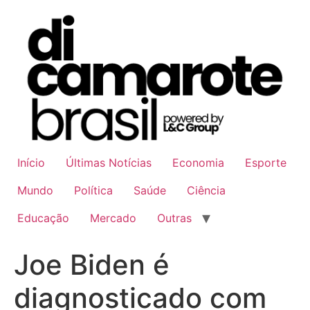
Ir
para
o
conteúdo
Início
Últimas Notícias
Economia
Esporte
Mundo
Política
Saúde
Ciência
Educação
Mercado
Outras
Joe Biden é
diagnosticado com