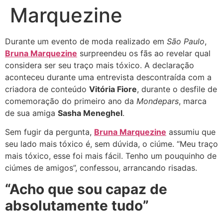
Marquezine
Durante um evento de moda realizado em
São Paulo
,
Bruna Marquezine
surpreendeu os fãs ao revelar qual
considera ser seu traço mais tóxico. A declaração
aconteceu durante uma entrevista descontraída com a
criadora de conteúdo
Vitória Fiore
, durante o desfile de
comemoração do primeiro ano da
Mondepars
, marca
de sua amiga
Sasha Meneghel
.
Sem fugir da pergunta,
Bruna Marquezine
assumiu que
seu lado mais tóxico é, sem dúvida, o ciúme. “Meu traço
mais tóxico, esse foi mais fácil. Tenho um pouquinho de
ciúmes de amigos”, confessou, arrancando risadas.
“Acho que sou capaz de
absolutamente tudo”