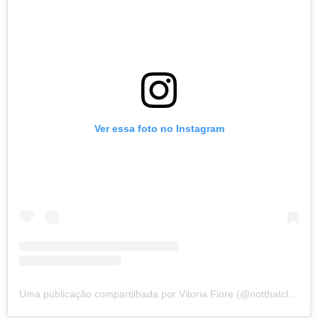
Ver essa foto no Instagram
Uma publicação compartilhada por Vitoria Fiore (@notthatcliche)