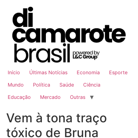
Ir
para
o
conteúdo
Início
Últimas Notícias
Economia
Esporte
Mundo
Política
Saúde
Ciência
Educação
Mercado
Outras
Vem à tona traço
tóxico de Bruna