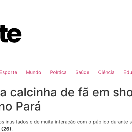
Esporte
Mundo
Política
Saúde
Ciência
Edu
a calcinha de fã em sh
no Pará
 inusitados e de muita interação com o público durante 
 (26)
.