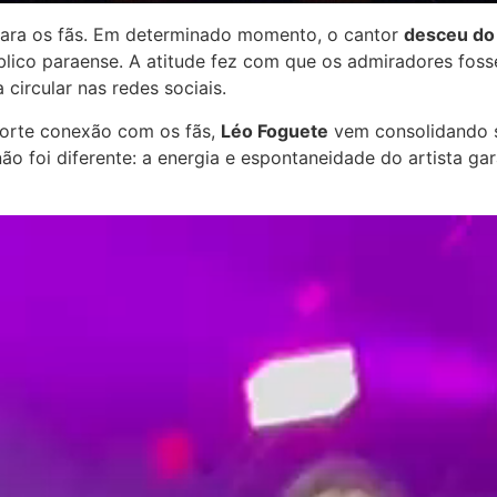
 para os fãs. Em determinado momento, o cantor
desceu do 
ico paraense. A atitude fez com que os admiradores fosse
ircular nas redes sociais.
forte conexão com os fãs,
Léo Foguete
vem consolidando s
não foi diferente: a energia e espontaneidade do artista g