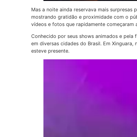
Mas a noite ainda reservava mais surpresas
mostrando gratidão e proximidade com o públ
vídeos e fotos que rapidamente começaram a c
Conhecido por seus shows animados e pela 
em diversas cidades do Brasil. Em Xinguara, 
esteve presente.