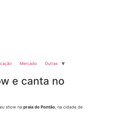
cação
Mercado
Outras
ow e canta no
seu show na
praia do Pontão
, na cidade de