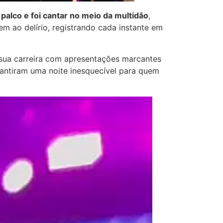
palco e foi cantar no meio da multidão
,
m ao delírio, registrando cada instante em
ua carreira com apresentações marcantes
arantiram uma noite inesquecível para quem