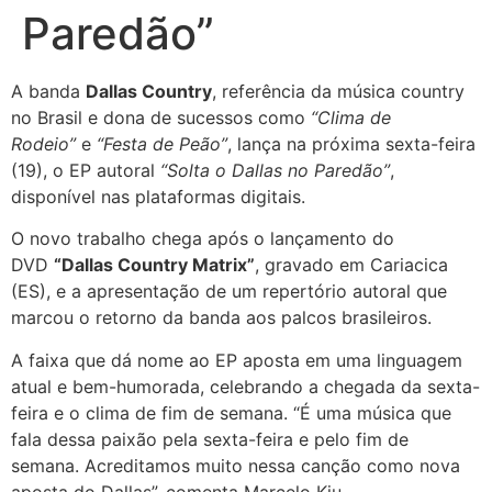
Paredão”
A banda
Dallas Country
, referência da música country
no Brasil e dona de sucessos como
“Clima de
Rodeio”
e
“Festa de Peão”
, lança na próxima sexta-feira
(19), o EP autoral
“Solta o Dallas no Paredão”
,
disponível nas plataformas digitais.
O novo trabalho chega após o lançamento do
DVD
“Dallas Country Matrix”
, gravado em Cariacica
(ES), e a apresentação de um repertório autoral que
marcou o retorno da banda aos palcos brasileiros.
A faixa que dá nome ao EP aposta em uma linguagem
atual e bem-humorada, celebrando a chegada da sexta-
feira e o clima de fim de semana. “É uma música que
fala dessa paixão pela sexta-feira e pelo fim de
semana. Acreditamos muito nessa canção como nova
aposta do Dallas”, comenta Marcelo Kju.