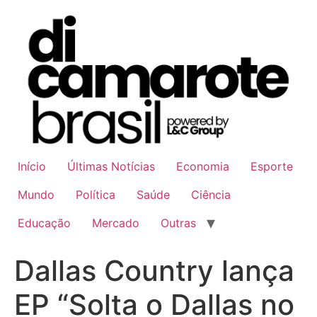
Ir
para
o
conteúdo
Início
Últimas Notícias
Economia
Esporte
Mundo
Política
Saúde
Ciência
Educação
Mercado
Outras
Dallas Country lança
EP “Solta o Dallas no