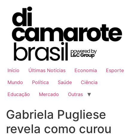
Ir
para
o
conteúdo
Início
Últimas Notícias
Economia
Esporte
Mundo
Política
Saúde
Ciência
Educação
Mercado
Outras
Gabriela Pugliese
revela como curou