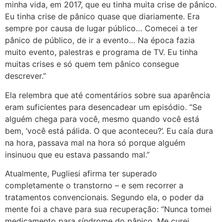
minha vida, em 2017, que eu tinha muita crise de pânico.
Eu tinha crise de pânico quase que diariamente. Era
sempre por causa de lugar público… Comecei a ter
pânico de público, de ir a evento… Na época fazia
muito evento, palestras e programa de TV. Eu tinha
muitas crises e só quem tem pânico consegue
descrever.”
Ela relembra que até comentários sobre sua aparência
eram suficientes para desencadear um episódio. “Se
alguém chega para você, mesmo quando você está
bem, ‘você está pálida. O que aconteceu?’. Eu caía dura
na hora, passava mal na hora só porque alguém
insinuou que eu estava passando mal.”
Atualmente, Pugliesi afirma ter superado
completamente o transtorno – e sem recorrer a
tratamentos convencionais. Segundo ela, o poder da
mente foi a chave para sua recuperação: “Nunca tomei
medicamento para síndrome do pânico. Me curei