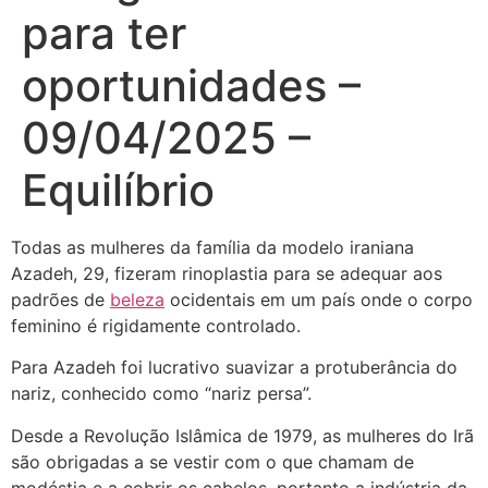
para ter
oportunidades –
09/04/2025 –
Equilíbrio
Todas as mulheres da família da modelo iraniana
Azadeh, 29, fizeram rinoplastia para se adequar aos
padrões de
beleza
ocidentais em um país onde o corpo
feminino é rigidamente controlado.
Para Azadeh foi lucrativo suavizar a protuberância do
nariz, conhecido como “nariz persa”.
Desde a Revolução Islâmica de 1979, as mulheres do Irã
são obrigadas a se vestir com o que chamam de
modéstia e a cobrir os cabelos, portanto a indústria da