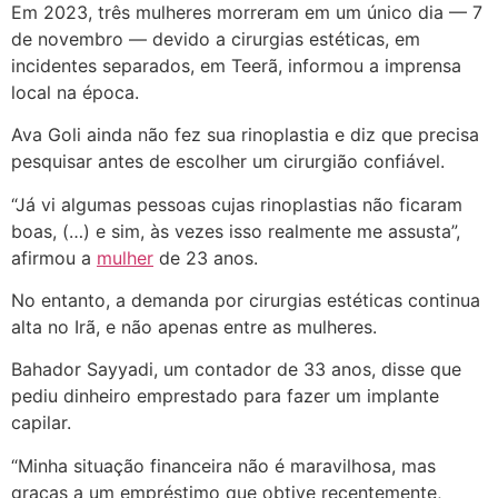
Em 2023, três mulheres morreram em um único dia — 7
de novembro — devido a cirurgias estéticas, em
incidentes separados, em Teerã, informou a imprensa
local na época.
Ava Goli ainda não fez sua rinoplastia e diz que precisa
pesquisar antes de escolher um cirurgião confiável.
“Já vi algumas pessoas cujas rinoplastias não ficaram
boas, (…) e sim, às vezes isso realmente me assusta”,
afirmou a
mulher
de 23 anos.
No entanto, a demanda por cirurgias estéticas continua
alta no Irã, e não apenas entre as mulheres.
Bahador Sayyadi, um contador de 33 anos, disse que
pediu dinheiro emprestado para fazer um implante
capilar.
“Minha situação financeira não é maravilhosa, mas
graças a um empréstimo que obtive recentemente,