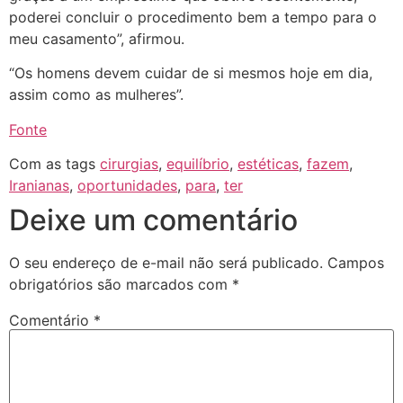
poderei concluir o procedimento bem a tempo para o
meu casamento”, afirmou.
“Os homens devem cuidar de si mesmos hoje em dia,
assim como as mulheres”.
Fonte
Com as tags
cirurgias
,
equilíbrio
,
estéticas
,
fazem
,
Iranianas
,
oportunidades
,
para
,
ter
Deixe um comentário
O seu endereço de e-mail não será publicado.
Campos
obrigatórios são marcados com
*
Comentário
*