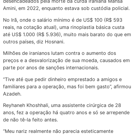
desencadeados pela morte da curda iraniana Mahsa
Amini, em 2022, enquanto estava sob custódia policial.
No Irã, onde o salário mínimo é de US$ 100 (R$ 593
reais, na cotação atual), uma rinoplastia básica custa
até US$ 1.000 (R$ 5.936), muito mais barato do que em
outros países, diz Hosnani.
Milhões de iranianos lutam contra o aumento dos
preços e a desvalorização de sua moeda, causados em
parte por anos de sanções internacionais.
“Tive até que pedir dinheiro emprestado a amigos e
familiares para a operação, mas foi bem gasto”, afirmou
Azadeh.
Reyhaneh Khoshhali, uma assistente cirúrgica de 28
anos, fez a operação há quatro anos e só se arrepende
de não tê-la feito antes.
“Meu nariz realmente não parecia esteticamente