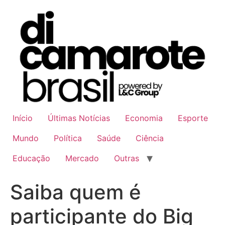
Ir
para
o
conteúdo
Início
Últimas Notícias
Economia
Esporte
Mundo
Política
Saúde
Ciência
Educação
Mercado
Outras
Saiba quem é
participante do Big