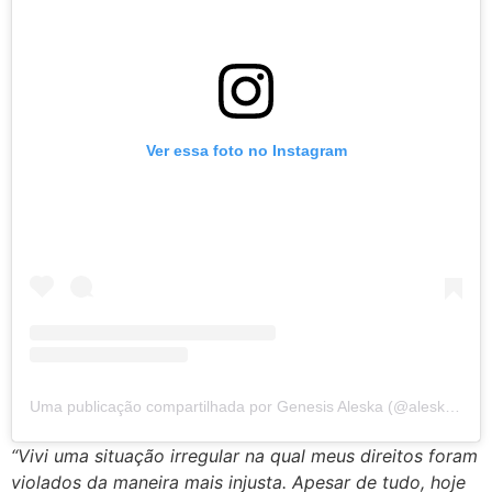
Ver essa foto no Instagram
Uma publicação compartilhada por Genesis Aleska (@aleskagenesis)
“Vivi uma situação irregular na qual meus direitos foram
violados da maneira mais injusta. Apesar de tudo, hoje