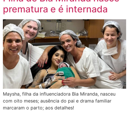
prematura e é internada
Maysha, filha da influenciadora Bia Miranda, nasceu
com oito meses; ausência do pai e drama familiar
marcaram o parto; aos detalhes!