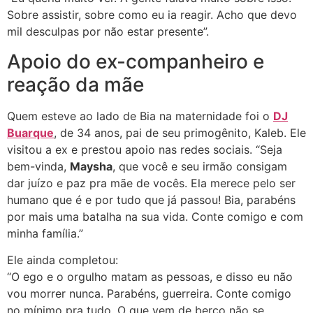
Sobre assistir, sobre como eu ia reagir. Acho que devo
mil desculpas por não estar presente”.
Apoio do ex-companheiro e
reação da mãe
Quem esteve ao lado de Bia na maternidade foi o
DJ
Buarque
, de 34 anos, pai de seu primogênito, Kaleb. Ele
visitou a ex e prestou apoio nas redes sociais. “Seja
bem-vinda,
Maysha
, que você e seu irmão consigam
dar juízo e paz pra mãe de vocês. Ela merece pelo ser
humano que é e por tudo que já passou! Bia, parabéns
por mais uma batalha na sua vida. Conte comigo e com
minha família.”
Ele ainda completou:
“O ego e o orgulho matam as pessoas, e disso eu não
vou morrer nunca. Parabéns, guerreira. Conte comigo
no mínimo pra tudo. O que vem de berço não se