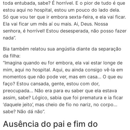
toda entubada, sabe? É horrível. E o pior de tudo é que
estou aqui no hospital, estou um pouco do lado dela.
Só que vou ter que ir embora sexta-feira, e ela vai ficar.
Ela vai ficar um mês aí ou mais. Ai, Deus. Nossa
senhora, é horrível! Estou desesperada, não posso fazer
nada”.
Bia também relatou sua angústia diante da separação
da filha:
“Imagina quando eu for embora, ela vai estar longe de
mim, aqui no hospital. Aqui, eu ainda consigo vê-la em
momentos que não pode ver, mas em casa… O que eu
faço? Estou cansada, gente, estou com dor,
preocupada… Não era para eu saber que ela estava
assim, sabe? Lógico, sabia que foi prematura e ia ficar
‘daquele jeito’, mas cheio de fio no nariz, no corpo…
sabe? Não dá não”.
Ausência do pai e fim do