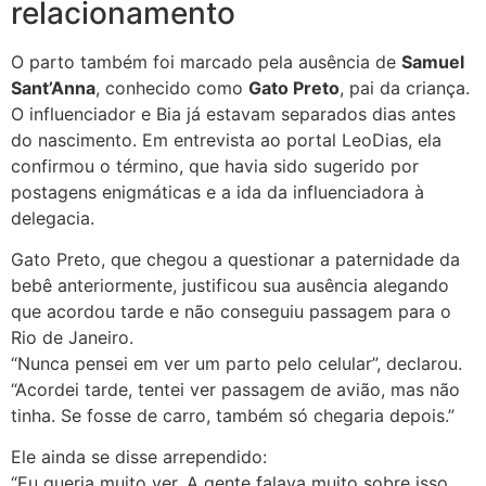
relacionamento
O parto também foi marcado pela ausência de
Samuel
Sant’Anna
, conhecido como
Gato Preto
, pai da criança.
O influenciador e Bia já estavam separados dias antes
do nascimento. Em entrevista ao portal LeoDias, ela
confirmou o término, que havia sido sugerido por
postagens enigmáticas e a ida da influenciadora à
delegacia.
Gato Preto, que chegou a questionar a paternidade da
bebê anteriormente, justificou sua ausência alegando
que acordou tarde e não conseguiu passagem para o
Rio de Janeiro.
“Nunca pensei em ver um parto pelo celular”, declarou.
“Acordei tarde, tentei ver passagem de avião, mas não
tinha. Se fosse de carro, também só chegaria depois.”
Ele ainda se disse arrependido:
“Eu queria muito ver. A gente falava muito sobre isso.