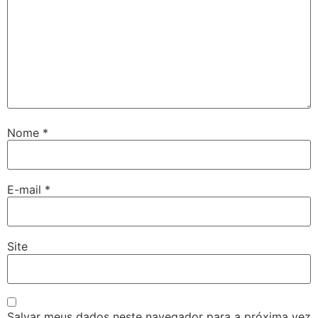
Nome
*
E-mail
*
Site
Salvar meus dados neste navegador para a próxima vez