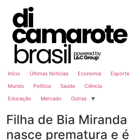
Ir
para
o
conteúdo
Início
Últimas Notícias
Economia
Esporte
Mundo
Política
Saúde
Ciência
Educação
Mercado
Outras
Filha de Bia Miranda
nasce prematura e é