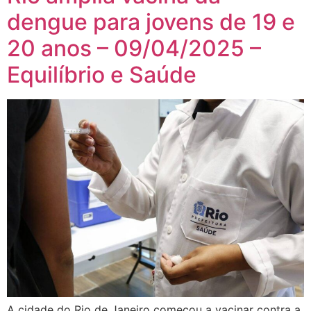
dengue para jovens de 19 e
20 anos – 09/04/2025 –
Equilíbrio e Saúde
A cidade do Rio de Janeiro começou a vacinar contra a